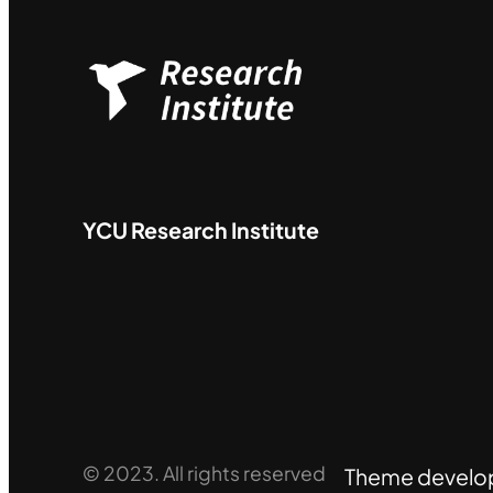
YCU
Research Institute
© 2023. All rights reserved
Theme develo