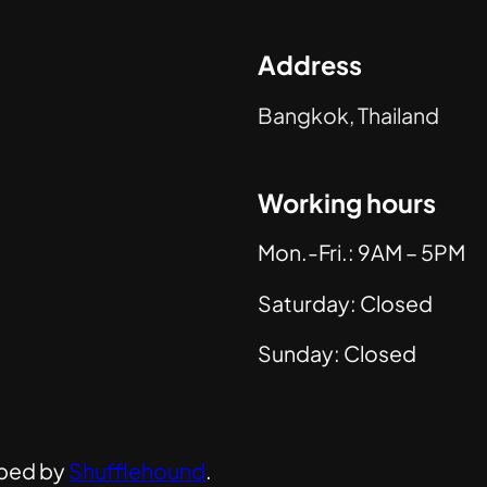
Address
Bangkok, Thailand
Working hours
Mon.-Fri.: 9AM – 5PM
Saturday: Closed
Sunday: Closed
ped by
Shufflehound
.