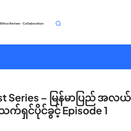
S
Ethics Review
Collaboration
e
a
r
c
h
t Series – မြန်မာပြည် အလယ်ပို
သက်ရှင်ပိုင်ခွင့် Episode 1